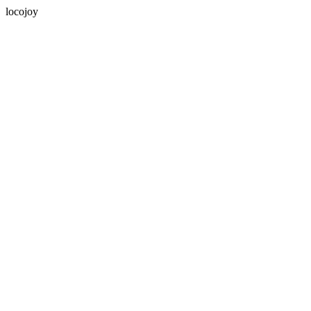
locojoy